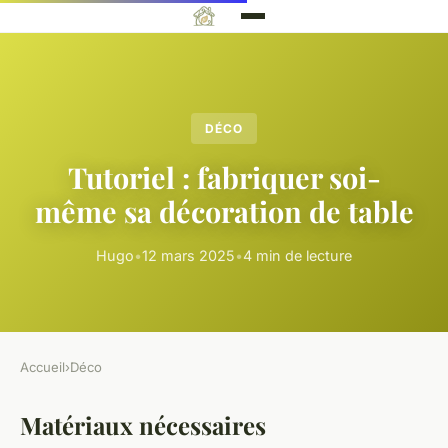
DÉCO
Tutoriel : fabriquer soi-
même sa décoration de table
Hugo
•
12 mars 2025
•
4 min de lecture
Accueil
›
Déco
Matériaux nécessaires