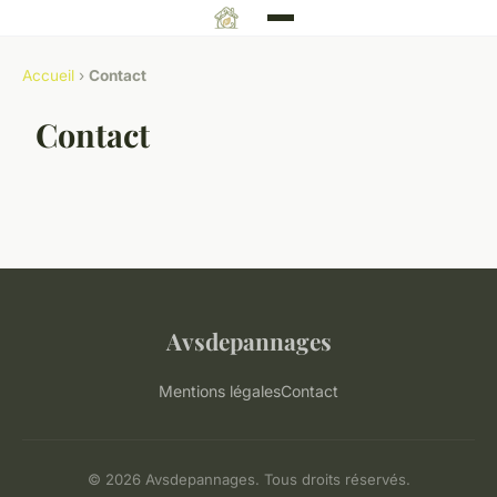
Accueil
›
Contact
Contact
Avsdepannages
Mentions légales
Contact
© 2026 Avsdepannages. Tous droits réservés.