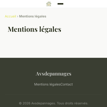
Accueil
›
Mentions légales
Mentions légales
Avsdepannages
Mentions légales
Contact
© 2026 Avsdepannages. Tous droits réservés.