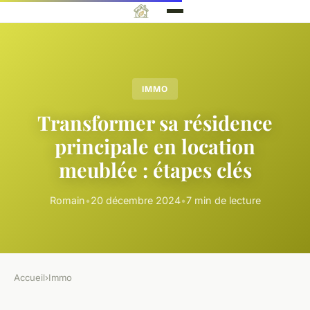
IMMO
Transformer sa résidence
principale en location
meublée : étapes clés
Romain
•
20 décembre 2024
•
7 min de lecture
Accueil
›
Immo