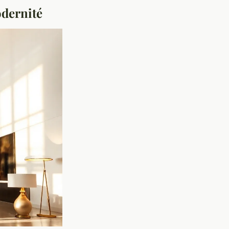
odernité