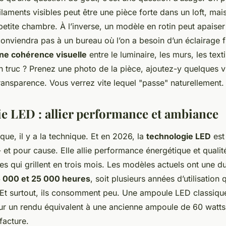
ilaments visibles peut être une pièce forte dans un loft, mais
etite chambre. À l’inverse, un modèle en rotin peut apaiser
onviendra pas à un bureau où l’on a besoin d’un éclairage f
ne cohérence visuelle
entre le luminaire, les murs, les texti
 truc ? Prenez une photo de la pièce, ajoutez-y quelques v
ransparence. Vous verrez vite lequel "passe" naturellement.
e LED : allier performance et ambiance
ique, il y a la technique. Et en 2026, la
technologie LED
est
 et pour cause. Elle allie performance énergétique et qualit
es qui grillent en trois mois. Les modèles actuels ont une d
5 000 et 25 000 heures
, soit plusieurs années d’utilisation
. Et surtout, ils consomment peu. Une ampoule LED classiq
ur un rendu équivalent à une ancienne ampoule de 60 watts
 facture.