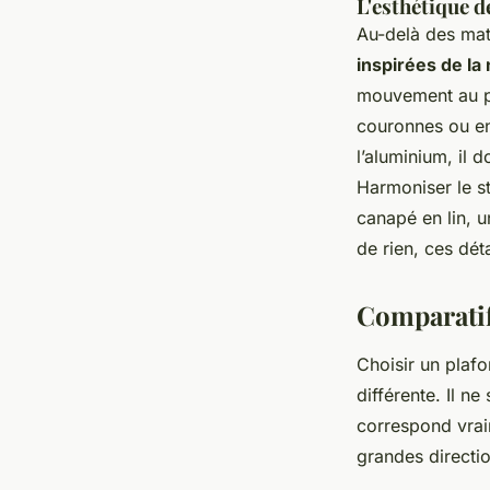
L'esthétique d
Au-delà des mat
inspirées de la
mouvement au pl
couronnes ou en
l’aluminium, il 
Harmoniser le st
canapé en lin, 
de rien, ces déta
Comparatif
Choisir un plafo
différente. Il n
correspond vraim
grandes directio