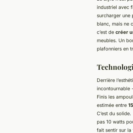
industriel avec f
surcharger une p
blanc, mais ne c
c’est de
créer u
meubles. Un bon
plafonniers en t
Technologi
Derrière l’esthét
incontournable -
Finis les ampoul
estimée entre
1
C’est du solide
pas 10 watts po
fait sentir sur la