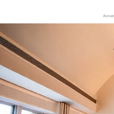
Accuei