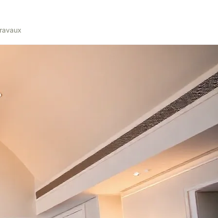
ravaux