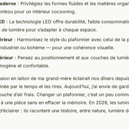
moderne
: Privilégiez les formes fluides et les matières or
bambou pour un intérieur cocooning.
LED
: La technologie LED offre durabilité, faible consommati
 de lumière pour s’adapter à chaque espace.
érieur
: Harmonisez le style du plafonnier avec celui de la
industriel ou bohème — pour une cohérence visuelle.
térieur
: Pensez au positionnement et aux couches de lumiè
mogène et confortable.
nsion en laiton de ma grand-mère éclairait nos dîners depui
inée par le temps et les rires. Aujourd’hui, j’ai envie de gard
uche d’air frais. Changer un plafonnier, c’est un peu comme
 à une pièce sans en effacer la mémoire. En 2026, les lumin
’éclairer : ils racontent une histoire, entre nature, lumière 