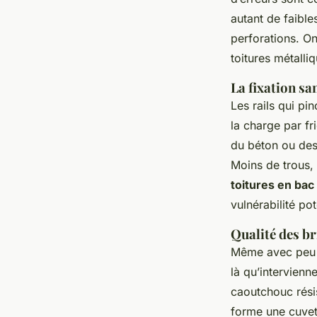
autant de faible
perforations. O
toitures métalliq
La fixation sa
Les rails qui pi
la charge par fr
du béton ou des
Moins de trous, 
toitures en bac
vulnérabilité pot
Qualité des br
Même avec peu d
là qu’intervienne
caoutchouc résis
forme une cuvett