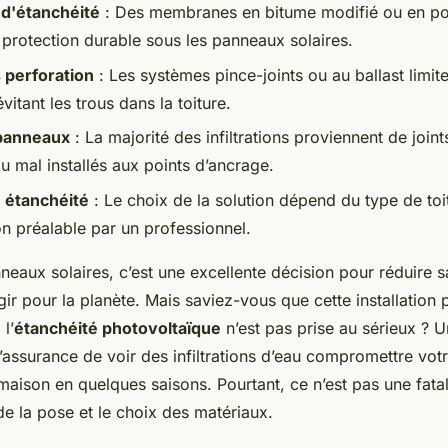
d'étanchéité
: Des membranes en bitume modifié ou en p
 protection durable sous les panneaux solaires.
s perforation
: Les systèmes pince-joints ou au ballast limite
vitant les trous dans la toiture.
 panneaux
: La majorité des infiltrations proviennent de joi
u mal installés aux points d’ancrage.
 étanchéité
: Le choix de la solution dépend du type de toi
on préalable par un professionnel.
nneaux solaires, c’est une excellente décision pour réduire s
 agir pour la planète. Mais saviez-vous que cette installation 
l’
étanchéité photovoltaïque
n’est pas prise au sérieux ? U
l’assurance de voir des infiltrations d’eau compromettre votr
aison en quelques saisons. Pourtant, ce n’est pas une fatal
de la pose et le choix des matériaux.