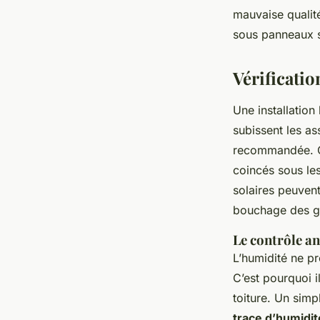
mauvaise qualité
sous panneaux so
Vérificatio
Une installation
subissent les as
recommandée. On
coincés sous les
solaires peuvent
bouchage des go
Le contrôle an
L’humidité ne pré
C’est pourquoi i
toiture. Un simp
trace d’humidit