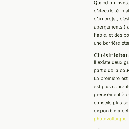
Quand on invest
d’électricité, m
d’un projet, c’est
abergements (ra
fiable, et des 
une barrière étan
Choisir le bon
Il existe deux g
partie de la cou
La première est
est plus courant
précisément à ce
conseils plus sp
disponible à cet
photovoltaique-p