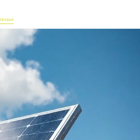
ravaux