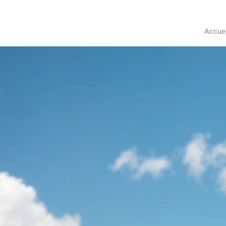
Accuei