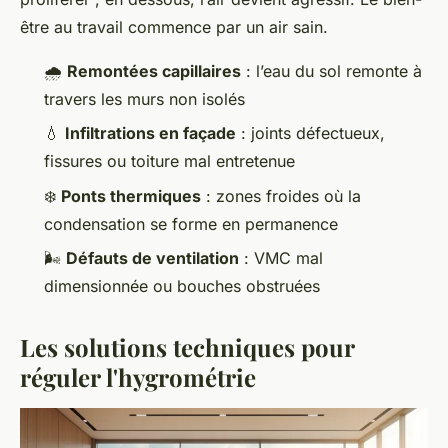
être au travail commence par un air sain.
🌧️
Remontées capillaires
: l’eau du sol remonte à
travers les murs non isolés
💧
Infiltrations en façade
: joints défectueux,
fissures ou toiture mal entretenue
❄️
Ponts thermiques
: zones froides où la
condensation se forme en permanence
🌬️
Défauts de ventilation
: VMC mal
dimensionnée ou bouches obstruées
Les solutions techniques pour
réguler l'hygrométrie