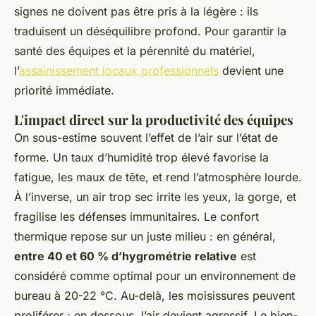
signes ne doivent pas être pris à la légère : ils
traduisent un déséquilibre profond. Pour garantir la
santé des équipes et la pérennité du matériel,
l’
assainissement locaux professionnels
devient une
priorité immédiate.
L'impact direct sur la productivité des équipes
On sous-estime souvent l’effet de l’air sur l’état de
forme. Un taux d’humidité trop élevé favorise la
fatigue, les maux de tête, et rend l’atmosphère lourde.
À l’inverse, un air trop sec irrite les yeux, la gorge, et
fragilise les défenses immunitaires. Le confort
thermique repose sur un juste milieu : en général,
entre 40 et 60 % d’hygrométrie relative
est
considéré comme optimal pour un environnement de
bureau à 20-22 °C. Au-delà, les moisissures peuvent
proliférer ; en dessous, l’air devient agressif. Le bien-