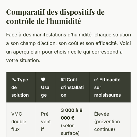
Comparatif des dispositifs de
contrôle de l'humidité
Face à des manifestations d’humidité, chaque solution
a son champ d’action, son coût et son efficacité. Voici
un aperçu clair pour choisir celle qui correspond à
votre situation.
🔧 Type
🛡️
💶 Coût
✅ Efficacité
de
Usa
d'installati
sur
solution
ge
on
moisissures
3 000 à 8
VMC
Pré
Élevée
000 €
double
vent
(prévention
(selon
flux
if
continue)
surface)