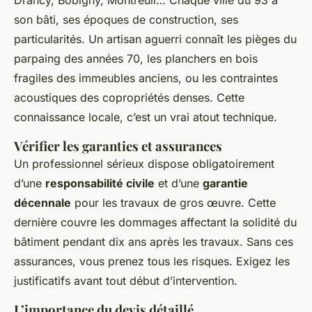
Drancy, Bobigny, Montreuil… Chaque ville du 93 a
son bâti, ses époques de construction, ses
particularités. Un artisan aguerri connaît les pièges du
parpaing des années 70, les planchers en bois
fragiles des immeubles anciens, ou les contraintes
acoustiques des copropriétés denses. Cette
connaissance locale, c’est un vrai atout technique.
Vérifier les garanties et assurances
Un professionnel sérieux dispose obligatoirement
d’une
responsabilité civile
et d’une
garantie
décennale
pour les travaux de gros œuvre. Cette
dernière couvre les dommages affectant la solidité du
bâtiment pendant dix ans après les travaux. Sans ces
assurances, vous prenez tous les risques. Exigez les
justificatifs avant tout début d’intervention.
L’importance du devis détaillé