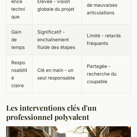
ence
Élevée - vision
de mauvaises
techni
globale du projet
articulations
que
Gain
Significatif -
Limité - retards
de
enchaînement
fréquents
temps
fluide des étapes
Respo
Partagée -
nsabilit
Clé en main - un
recherche du
é
seul responsable
coupable
claire
Les interventions clés d'un
professionnel polyvalent