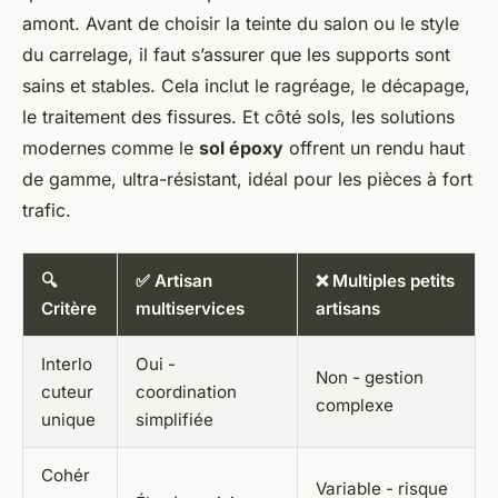
amont. Avant de choisir la teinte du salon ou le style
du carrelage, il faut s’assurer que les supports sont
sains et stables. Cela inclut le ragréage, le décapage,
le traitement des fissures. Et côté sols, les solutions
modernes comme le
sol époxy
offrent un rendu haut
de gamme, ultra-résistant, idéal pour les pièces à fort
trafic.
🔍
✅ Artisan
❌ Multiples petits
Critère
multiservices
artisans
Interlo
Oui -
Non - gestion
cuteur
coordination
complexe
unique
simplifiée
Cohér
Variable - risque