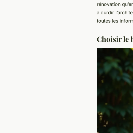
rénovation qu’en
alourdir l’archi
toutes les infor
Choisir le