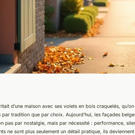
en Belgique :
ritait d’une maison avec ses volets en bois craquelés, qu’on
 par tradition que par choix. Aujourd’hui, les façades belge
assurés
n pas par nostalgie, mais par nécessité : performance, silen
nts ne sont plus seulement un détail pratique, ils deviennent 