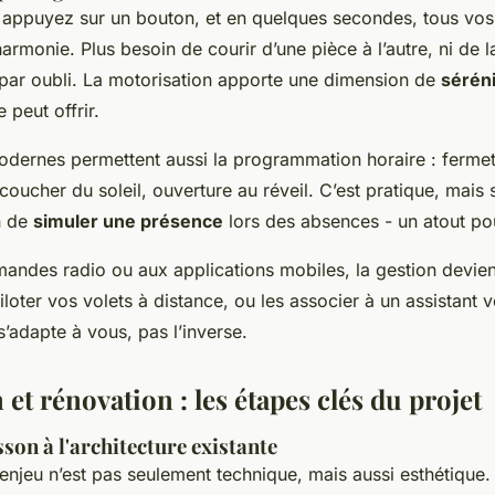
 appuyez sur un bouton, et en quelques secondes, tous vos
rmonie. Plus besoin de courir d’une pièce à l’autre, ni de l
 par oubli. La motorisation apporte une dimension de
sérén
 peut offrir.
dernes permettent aussi la programmation horaire : ferme
oucher du soleil, ouverture au réveil. C’est pratique, mais s
n de
simuler une présence
lors des absences - un atout pou
ndes radio ou aux applications mobiles, la gestion devient
ter vos volets à distance, ou les associer à un assistant vo
’adapte à vous, pas l’inverse.
n et rénovation : les étapes clés du projet
sson à l'architecture existante
’enjeu n’est pas seulement technique, mais aussi esthétique.