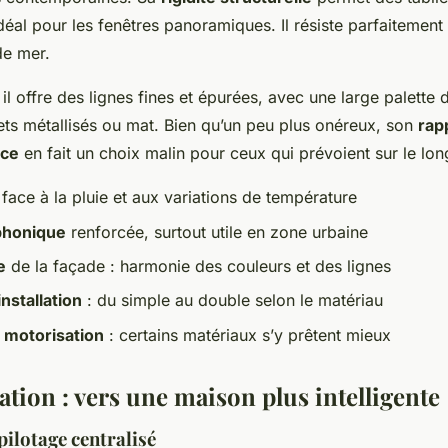
déal pour les fenêtres panoramiques. Il résiste parfaitement 
e mer.
il offre des lignes fines et épurées, avec une large palette d
ets métallisés ou mat. Bien qu’un peu plus onéreux, son
rap
nce
en fait un choix malin pour ceux qui prévoient sur le lon
face à la pluie et aux variations de température
 phonique
renforcée, surtout utile en zone urbaine
e
de la façade : harmonie des couleurs et des lignes
nstallation
: du simple au double selon le matériau
e motorisation
: certains matériaux s’y prêtent mieux
tion : vers une maison plus intelligente
pilotage centralisé