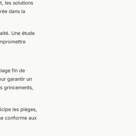
, les solutions
rée dans la
aité. Une étude
compromettre
glage fin de
our garantir un
es grincements,
ticipe les pièges,
ose conforme aux