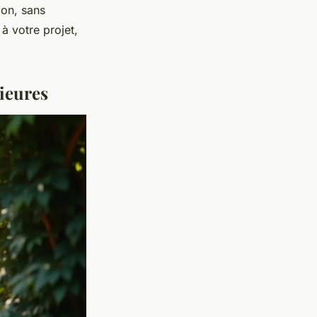
ion, sans
 à votre projet,
ieures