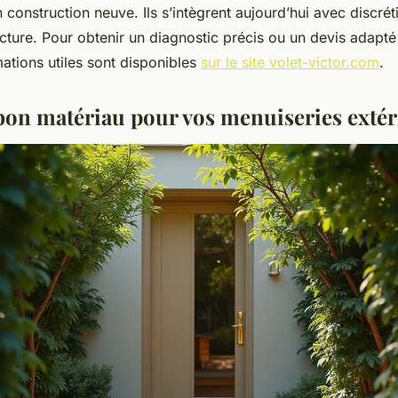
 construction neuve. Ils s’intègrent aujourd’hui avec discrét
tecture. Pour obtenir un diagnostic précis ou un devis adapté
mations utiles sont disponibles
sur le site volet-victor.com
.
 bon matériau pour vos menuiseries extér