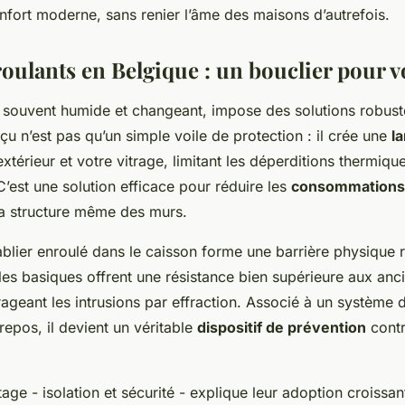
nfort moderne, sans renier l’âme des maisons d’autrefois.
roulants en Belgique : un bouclier pour v
, souvent humide et changeant, impose des solutions robust
çu n’est pas qu’un simple voile de protection : il crée une
l
extérieur et votre vitrage, limitant les déperditions thermiqu
’est une solution efficace pour réduire les
consommations
la structure même des murs.
 tablier enroulé dans le caisson forme une barrière physique 
s basiques offrent une résistance bien supérieure aux anci
ageant les intrusions par effraction. Associé à un système
epos, il devient un véritable
dispositif de prévention
contr
ge - isolation et sécurité - explique leur adoption croissant