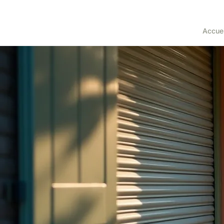
Accuei