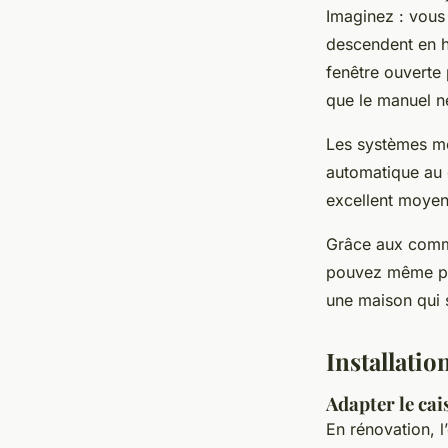
Imaginez : vous
descendent en ha
fenêtre ouverte
que le manuel ne
Les systèmes mo
automatique au c
excellent moye
Grâce aux comma
pouvez même pilo
une maison qui s
Installatio
Adapter le cai
En rénovation, l