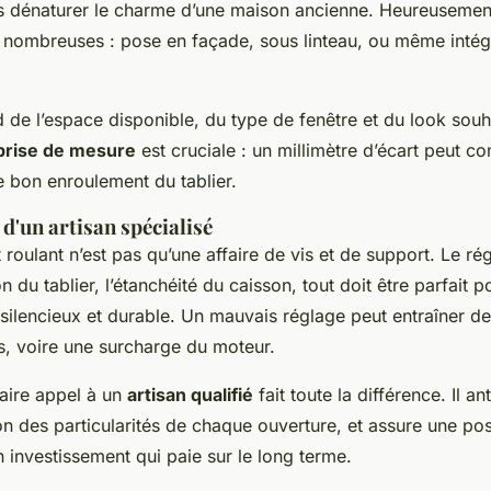
as dénaturer le charme d’une maison ancienne. Heureusement
t nombreuses : pose en façade, sous linteau, ou même intég
 de l’espace disponible, du type de fenêtre et du look souh
prise de mesure
est cruciale : un millimètre d’écart peut 
le bon enroulement du tablier.
 d'un artisan spécialisé
t roulant n’est pas qu’une affaire de vis et de support. Le ré
n du tablier, l’étanchéité du caisson, tout doit être parfait p
silencieux et durable. Un mauvais réglage peut entraîner d
, voire une surcharge du moteur.
faire appel à un
artisan qualifié
fait toute la différence. Il an
ion des particularités de chaque ouverture, et assure une p
 investissement qui paie sur le long terme.