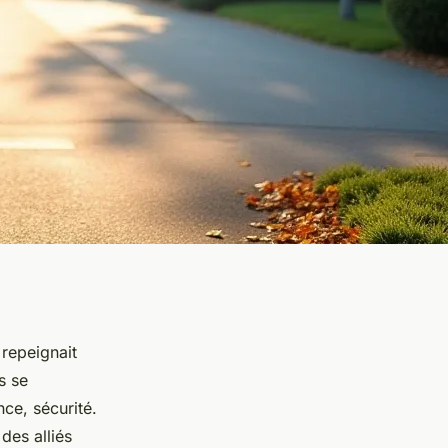
 repeignait
s se
ce, sécurité.
des alliés