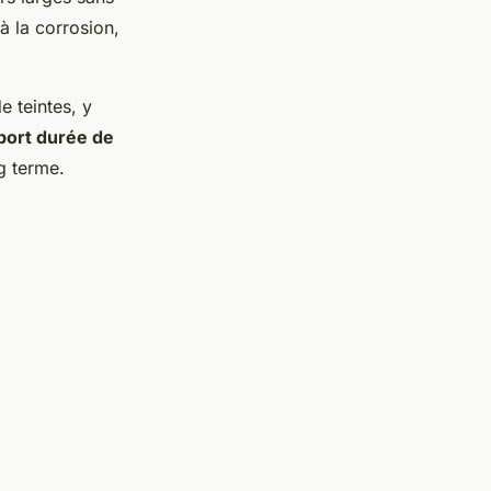
à la corrosion,
e teintes, y
port durée de
g terme.