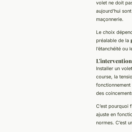
volet ne doit p
aujourd’hui son
maçonnerie.
Le choix dépend
préalable de la
l’étanchéité ou 
L'intervention
Installer un vole
course, la tensio
fonctionnement 
des coincements
C’est pourquoi 
ajuste en fonct
normes. C’est un